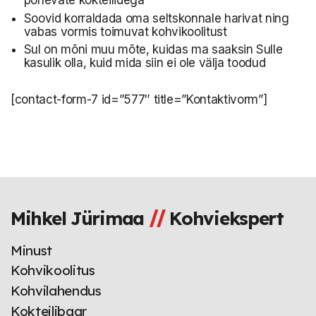
Soovid korraldada oma seltskonnale harivat ning
vabas vormis toimuvat kohvikoolitust
Sul on mõni muu mõte, kuidas ma saaksin Sulle
kasulik olla, kuid mida siin ei ole välja toodud
[contact-form-7 id=”577″ title=”Kontaktivorm”]
Mihkel Jürimaa
Kohviekspert
Minust
Kohvikoolitus
Kohvilahendus
Kokteilibaar